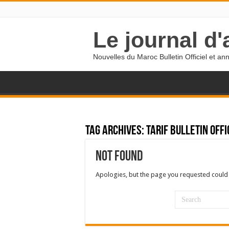
Le journal d
Nouvelles du Maroc Bulletin Officiel et a
Tag Archives:
tarif bulletin off
Not Found
Apologies, but the page you requested could 