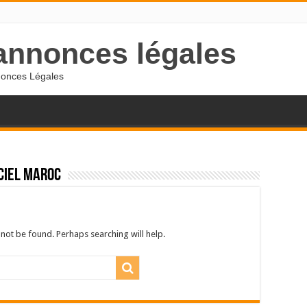
'annonces légales
nnonces Légales
iciel maroc
not be found. Perhaps searching will help.